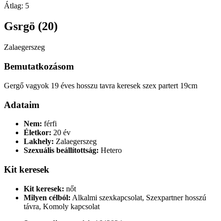
Átlag:
5
Gsrgö (20)
Zalaegerszeg
Bemutatkozásom
Gergő vagyok 19 éves hosszu tavra keresek szex partert 19cm
Adataim
Nem:
férfi
Életkor:
20 év
Lakhely:
Zalaegerszeg
Szexuális beállítottság:
Hetero
Kit keresek
Kit keresek:
nőt
Milyen célból:
Alkalmi szexkapcsolat, Szexpartner hosszú
távra, Komoly kapcsolat