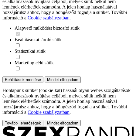
és alkalmazások nyújtása céljából, melyek sütik nélkül nem
lennének elérhetőek számodra. A jelen honlap használatával
hozzájárulsz ahhoz, hogy a böngésződ fogadja a sütiket. További
információ a
Cookie szabályzatban
.
Alapvető működést biztosító sütik
Beállításokat tároló sütik
Statisztikai sütik
Marketing célú sütik
Beállítások mentése
Mindet elfogadom
Honlapunk sütiket (cookie-kat) használ olyan webes szolgáltatások
és alkalmazások nyújtása céljából, melyek sütik nélkül nem
lennének elérhetőek számodra. A jelen honlap használatával
hozzájárulsz ahhoz, hogy a böngésződ fogadja a sütiket. További
információ a
Cookie szabályzatban
.
További lehetőségek
Mindet elfogadom