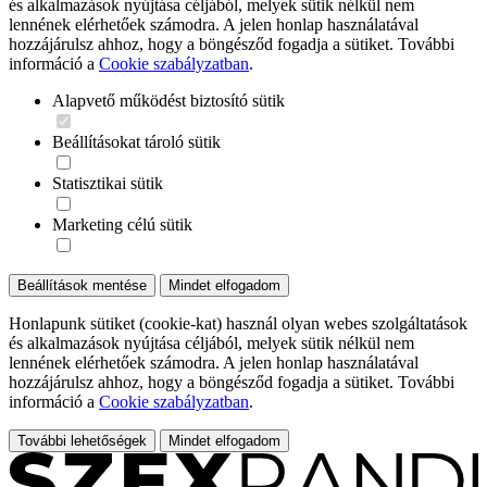
és alkalmazások nyújtása céljából, melyek sütik nélkül nem
lennének elérhetőek számodra. A jelen honlap használatával
hozzájárulsz ahhoz, hogy a böngésződ fogadja a sütiket. További
információ a
Cookie szabályzatban
.
Alapvető működést biztosító sütik
Beállításokat tároló sütik
Statisztikai sütik
Marketing célú sütik
Beállítások mentése
Mindet elfogadom
Honlapunk sütiket (cookie-kat) használ olyan webes szolgáltatások
és alkalmazások nyújtása céljából, melyek sütik nélkül nem
lennének elérhetőek számodra. A jelen honlap használatával
hozzájárulsz ahhoz, hogy a böngésződ fogadja a sütiket. További
információ a
Cookie szabályzatban
.
További lehetőségek
Mindet elfogadom