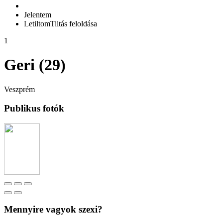
Jelentem
Letiltom
Tiltás feloldása
1
Geri (29)
Veszprém
Publikus fotók
Mennyire vagyok szexi?