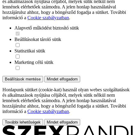
és alkalmazások nyújtása céljából, melyek sütik nélkül nem
lennének elérhetőek számodra. A jelen honlap használatával
hozzájárulsz ahhoz, hogy a böngésződ fogadja a sütiket. További
információ a
Cookie szabályzatban
.
Alapvető működést biztosító sütik
Beállításokat tároló sütik
Statisztikai sütik
Marketing célú sütik
Beállítások mentése
Mindet elfogadom
Honlapunk sütiket (cookie-kat) használ olyan webes szolgáltatások
és alkalmazások nyújtása céljából, melyek sütik nélkül nem
lennének elérhetőek számodra. A jelen honlap használatával
hozzájárulsz ahhoz, hogy a böngésződ fogadja a sütiket. További
információ a
Cookie szabályzatban
.
További lehetőségek
Mindet elfogadom