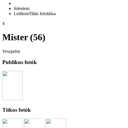
Jelentem
Letiltom
Tiltás feloldása
4
Mister (56)
Veszprém
Publikus fotók
Titkos fotók