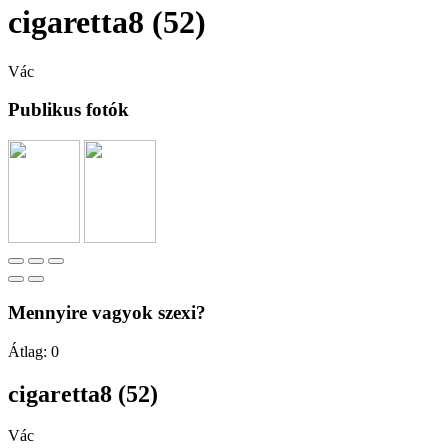
cigaretta8 (52)
Vác
Publikus fotók
Mennyire vagyok szexi?
Átlag:
0
cigaretta8 (52)
Vác