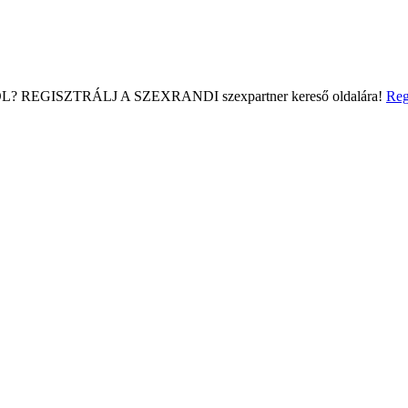
L?
REGISZTRÁLJ A SZEXRANDI
szexpartner kereső
oldalára!
Reg