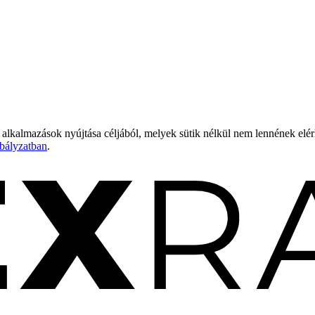
 alkalmazások nyújtása céljából, melyek sütik nélkül nem lennének elé
bályzatban
.