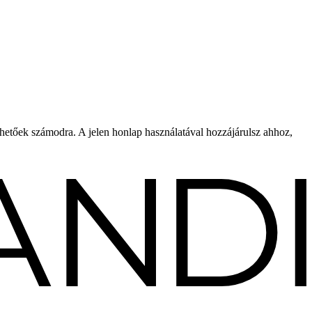
rhetőek számodra. A jelen honlap használatával hozzájárulsz ahhoz,