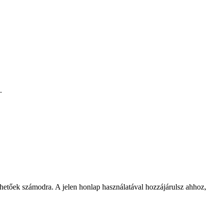
.
rhetőek számodra. A jelen honlap használatával hozzájárulsz ahhoz,