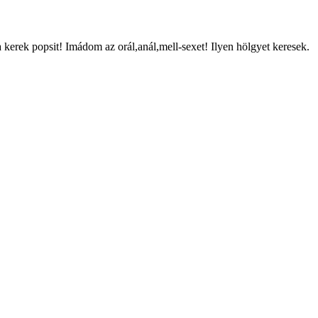
kerek popsit! Imádom az orál,anál,mell-sexet! Ilyen hölgyet keresek.