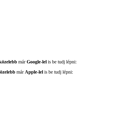
közelebb
már
Google-lel
is be tudj lépni:
közelebb
már
Apple-lel
is be tudj lépni: