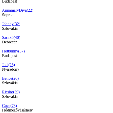
Budapest
AnnamaryDiva(22)
Sopron
Johnny(32)
Szlovákia
Saca86(40)
Debrecen
Hotbunny(37)
Budapest
Joci(26)
Nyíradony
Bence(20)
Szlovákia
Ricsko(39)
Szlovákia
Cuca(73)
Hódmezővásárhely