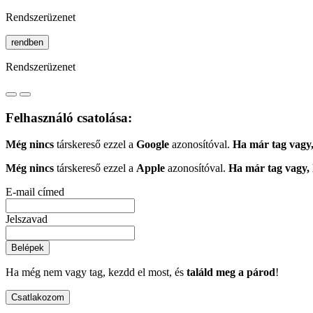
Rendszerüzenet
rendben
Rendszerüzenet
Felhasználó csatolása:
Még nincs
társkereső ezzel a
Google
azonosítóval.
Ha már tag vagy,
Még nincs
társkereső ezzel a
Apple
azonosítóval.
Ha már tag vagy, 
E-mail címed
Jelszavad
Belépek
Ha még nem vagy tag, kezdd el most, és
találd meg a párod
!
Csatlakozom