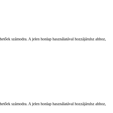
rhetőek számodra. A jelen honlap használatával hozzájárulsz ahhoz,
rhetőek számodra. A jelen honlap használatával hozzájárulsz ahhoz,