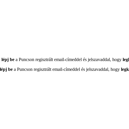
 lépj be
a Puncson regisztrált email-címeddel és jelszavaddal, hogy
leg
lépj be
a Puncson regisztrált email-címeddel és jelszavaddal, hogy
leg