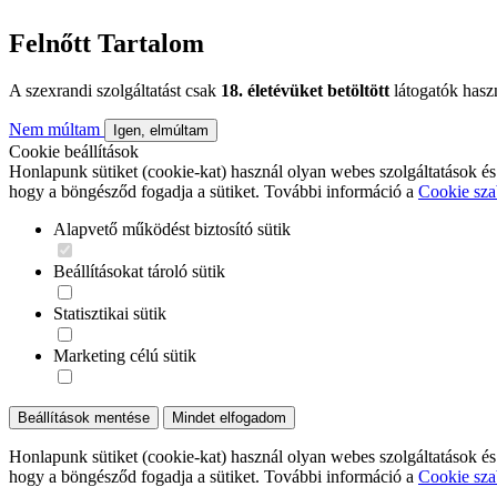
Felnőtt Tartalom
A szexrandi szolgáltatást csak
18. életévüket betöltött
látogatók hasz
Nem múltam
Igen, elmúltam
Cookie beállítások
Honlapunk sütiket (cookie-kat) használ olyan webes szolgáltatások és
hogy a böngésződ fogadja a sütiket. További információ a
Cookie sza
Alapvető működést biztosító sütik
Beállításokat tároló sütik
Statisztikai sütik
Marketing célú sütik
Beállítások mentése
Mindet elfogadom
Honlapunk sütiket (cookie-kat) használ olyan webes szolgáltatások és
hogy a böngésződ fogadja a sütiket. További információ a
Cookie sza