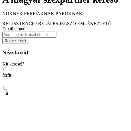
NŐKNEK
FÉRFIAKNAK
PÁROKNAK
REGISZTRÁCIÓ
BELÉPÉS
JELSZÓ EMLÉKEZTETŐ
Email címed:
Regisztráció
Nézz körül!
Kit keresel?
férfit
nőt