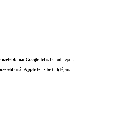
közelebb
már
Google-lel
is be tudj lépni:
közelebb
már
Apple-lel
is be tudj lépni: