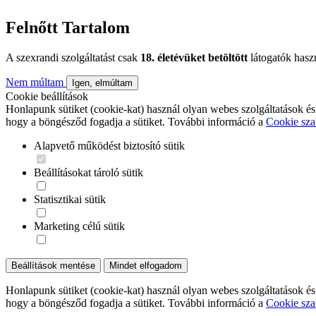
Felnőtt Tartalom
A szexrandi szolgáltatást csak
18. életévüket betöltött
látogatók hasz
Nem múltam
Igen, elmúltam
Cookie beállítások
Honlapunk sütiket (cookie-kat) használ olyan webes szolgáltatások és
hogy a böngésződ fogadja a sütiket. További információ a
Cookie sza
Alapvető működést biztosító sütik
Beállításokat tároló sütik
Statisztikai sütik
Marketing célú sütik
Beállítások mentése
Mindet elfogadom
Honlapunk sütiket (cookie-kat) használ olyan webes szolgáltatások és
hogy a böngésződ fogadja a sütiket. További információ a
Cookie sza