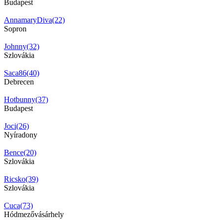
Budapest
AnnamaryDiva(22)
Sopron
Johnny(32)
Szlovákia
Saca86(40)
Debrecen
Hotbunny(37)
Budapest
Joci(26)
Nyíradony
Bence(20)
Szlovákia
Ricsko(39)
Szlovákia
Cuca(73)
Hódmezővásárhely