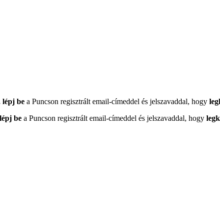
 lépj be
a Puncson regisztrált email-címeddel és jelszavaddal, hogy
leg
lépj be
a Puncson regisztrált email-címeddel és jelszavaddal, hogy
leg