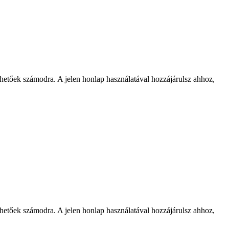
rhetőek számodra. A jelen honlap használatával hozzájárulsz ahhoz,
rhetőek számodra. A jelen honlap használatával hozzájárulsz ahhoz,