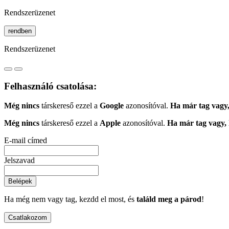
Rendszerüzenet
rendben
Rendszerüzenet
Felhasználó csatolása:
Még nincs
társkereső ezzel a
Google
azonosítóval.
Ha már tag vagy,
Még nincs
társkereső ezzel a
Apple
azonosítóval.
Ha már tag vagy, 
E-mail címed
Jelszavad
Belépek
Ha még nem vagy tag, kezdd el most, és
találd meg a párod
!
Csatlakozom