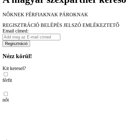
NŐKNEK
FÉRFIAKNAK
PÁROKNAK
REGISZTRÁCIÓ
BELÉPÉS
JELSZÓ EMLÉKEZTETŐ
Email címed:
Regisztráció
Nézz körül!
Kit keresel?
férfit
nőt