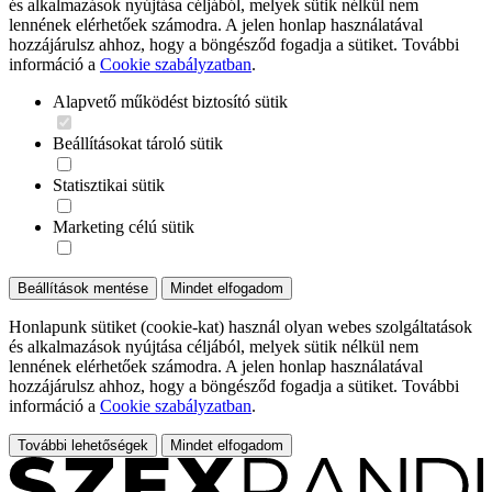
és alkalmazások nyújtása céljából, melyek sütik nélkül nem
lennének elérhetőek számodra. A jelen honlap használatával
hozzájárulsz ahhoz, hogy a böngésződ fogadja a sütiket. További
információ a
Cookie szabályzatban
.
Alapvető működést biztosító sütik
Beállításokat tároló sütik
Statisztikai sütik
Marketing célú sütik
Beállítások mentése
Mindet elfogadom
Honlapunk sütiket (cookie-kat) használ olyan webes szolgáltatások
és alkalmazások nyújtása céljából, melyek sütik nélkül nem
lennének elérhetőek számodra. A jelen honlap használatával
hozzájárulsz ahhoz, hogy a böngésződ fogadja a sütiket. További
információ a
Cookie szabályzatban
.
További lehetőségek
Mindet elfogadom