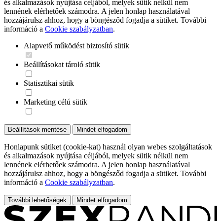
és alkalmazások nyújtása céljából, melyek sütik nélkül nem
lennének elérhetőek számodra. A jelen honlap használatával
hozzájárulsz ahhoz, hogy a böngésződ fogadja a sütiket. További
információ a
Cookie szabályzatban
.
Alapvető működést biztosító sütik
Beállításokat tároló sütik
Statisztikai sütik
Marketing célú sütik
Beállítások mentése
Mindet elfogadom
Honlapunk sütiket (cookie-kat) használ olyan webes szolgáltatások
és alkalmazások nyújtása céljából, melyek sütik nélkül nem
lennének elérhetőek számodra. A jelen honlap használatával
hozzájárulsz ahhoz, hogy a böngésződ fogadja a sütiket. További
információ a
Cookie szabályzatban
.
További lehetőségek
Mindet elfogadom