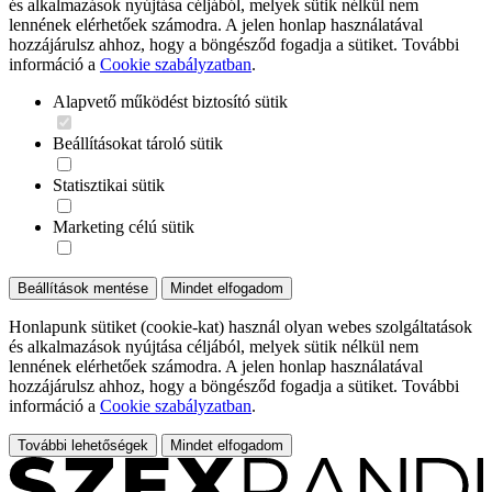
és alkalmazások nyújtása céljából, melyek sütik nélkül nem
lennének elérhetőek számodra. A jelen honlap használatával
hozzájárulsz ahhoz, hogy a böngésződ fogadja a sütiket. További
információ a
Cookie szabályzatban
.
Alapvető működést biztosító sütik
Beállításokat tároló sütik
Statisztikai sütik
Marketing célú sütik
Beállítások mentése
Mindet elfogadom
Honlapunk sütiket (cookie-kat) használ olyan webes szolgáltatások
és alkalmazások nyújtása céljából, melyek sütik nélkül nem
lennének elérhetőek számodra. A jelen honlap használatával
hozzájárulsz ahhoz, hogy a böngésződ fogadja a sütiket. További
információ a
Cookie szabályzatban
.
További lehetőségek
Mindet elfogadom