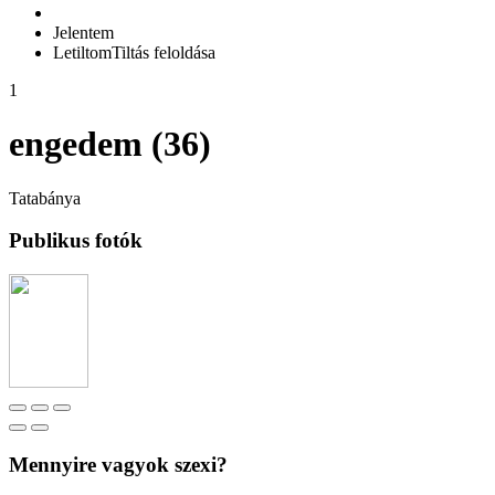
Jelentem
Letiltom
Tiltás feloldása
1
engedem (36)
Tatabánya
Publikus fotók
Mennyire vagyok szexi?