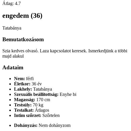
Átlag:
4.7
engedem (36)
Tatabánya
Bemutatkozásom
Szia kedves olvasó. Laza kapcsolatot keresek. Ismerkedjünk a többi
majd alakul
Adataim
Nem:
férfi
Életkor:
36 év
Lakhely:
Tatabánya
Szexuális beállítottság:
Enyhe bi
Magasság:
170 cm
Testsúly:
70 kg
Testalkat:
Átlagos
Intim szőrzet:
Szőrtelen
Dohányzás:
Nem dohányzom