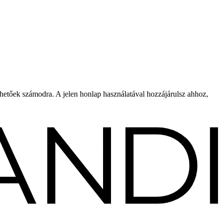
rhetőek számodra. A jelen honlap használatával hozzájárulsz ahhoz,