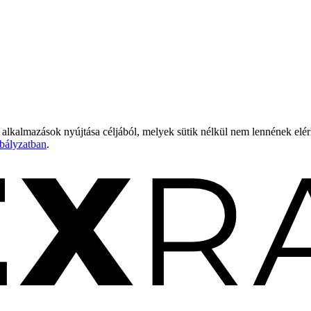
 alkalmazások nyújtása céljából, melyek sütik nélkül nem lennének elé
bályzatban
.