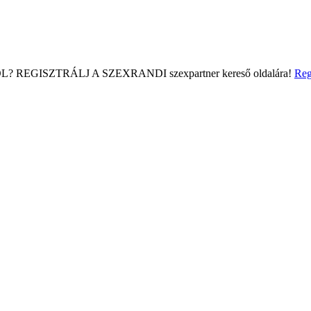
L?
REGISZTRÁLJ A SZEXRANDI
szexpartner kereső
oldalára!
Reg