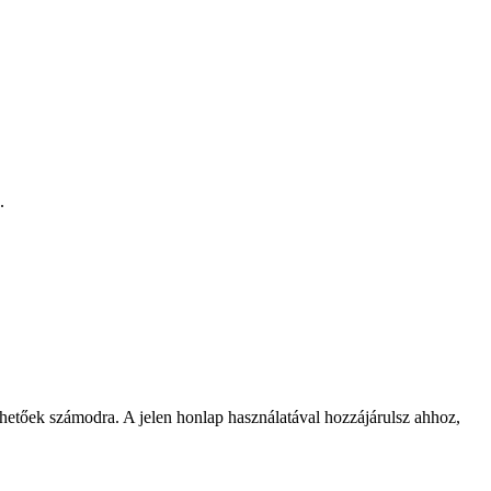
.
rhetőek számodra. A jelen honlap használatával hozzájárulsz ahhoz,