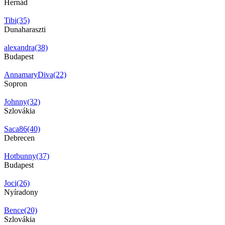
Hernád
Tibi(35)
Dunaharaszti
alexandra(38)
Budapest
AnnamaryDiva(22)
Sopron
Johnny(32)
Szlovákia
Saca86(40)
Debrecen
Hotbunny(37)
Budapest
Joci(26)
Nyíradony
Bence(20)
Szlovákia