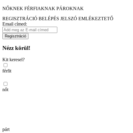
NŐKNEK
FÉRFIAKNAK
PÁROKNAK
REGISZTRÁCIÓ
BELÉPÉS
JELSZÓ EMLÉKEZTETŐ
Email címed:
Regisztráció
Nézz körül!
Kit keresel?
férfit
nőt
párt