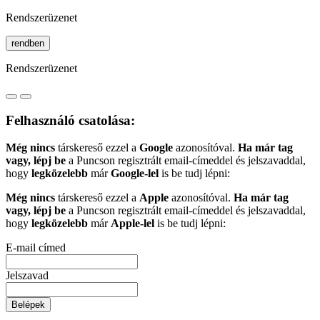
Rendszerüzenet
rendben
Rendszerüzenet
Felhasználó csatolása:
Még nincs
társkereső ezzel a
Google
azonosítóval.
Ha már tag
vagy, lépj be
a Puncson regisztrált email-címeddel és jelszavaddal,
hogy
legközelebb
már
Google-lel
is be tudj lépni:
Még nincs
társkereső ezzel a
Apple
azonosítóval.
Ha már tag
vagy, lépj be
a Puncson regisztrált email-címeddel és jelszavaddal,
hogy
legközelebb
már
Apple-lel
is be tudj lépni:
E-mail címed
Jelszavad
Belépek