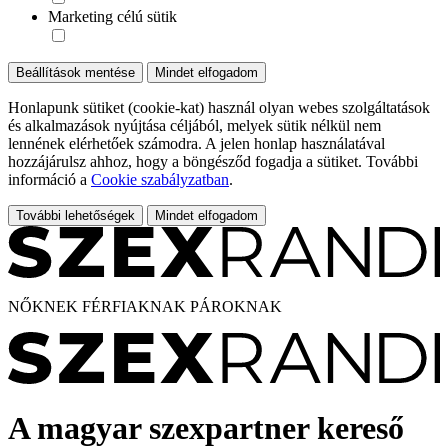
Marketing célú sütik
Beállítások mentése
Mindet elfogadom
Honlapunk sütiket (cookie-kat) használ olyan webes szolgáltatások
és alkalmazások nyújtása céljából, melyek sütik nélkül nem
lennének elérhetőek számodra. A jelen honlap használatával
hozzájárulsz ahhoz, hogy a böngésződ fogadja a sütiket. További
információ a
Cookie szabályzatban
.
További lehetőségek
Mindet elfogadom
NŐKNEK
FÉRFIAKNAK
PÁROKNAK
A magyar szexpartner kereső