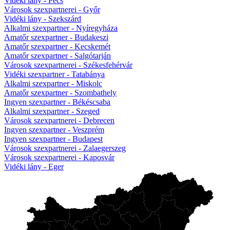
Vidéki lány - Pécs
Városok szexpartnerei - Győr
Vidéki lány - Szekszárd
Alkalmi szexpartner - Nyíregyháza
Amatőr szexpartner - Budakeszi
Amatőr szexpartner - Kecskemét
Amatőr szexpartner - Salgótarján
Városok szexpartnerei - Székesfehérvár
Vidéki szexpartner - Tatabánya
Alkalmi szexpartner - Miskolc
Amatőr szexpartner - Szombathely
Ingyen szexpartner - Békéscsaba
Alkalmi szexpartner - Szeged
Városok szexpartnerei - Debrecen
Ingyen szexpartner - Veszprém
Ingyen szexpartner - Budapest
Városok szexpartnerei - Zalaegerszeg
Városok szexpartnerei - Kaposvár
Vidéki lány - Eger