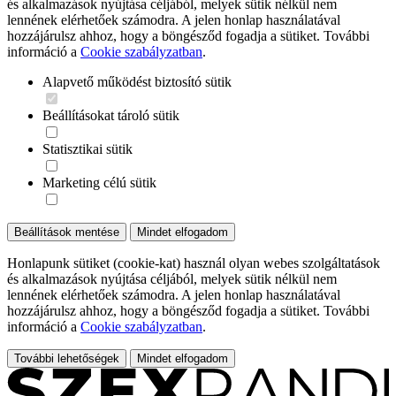
és alkalmazások nyújtása céljából, melyek sütik nélkül nem
lennének elérhetőek számodra. A jelen honlap használatával
hozzájárulsz ahhoz, hogy a böngésződ fogadja a sütiket. További
információ a
Cookie szabályzatban
.
Alapvető működést biztosító sütik
Beállításokat tároló sütik
Statisztikai sütik
Marketing célú sütik
Beállítások mentése
Mindet elfogadom
Honlapunk sütiket (cookie-kat) használ olyan webes szolgáltatások
és alkalmazások nyújtása céljából, melyek sütik nélkül nem
lennének elérhetőek számodra. A jelen honlap használatával
hozzájárulsz ahhoz, hogy a böngésződ fogadja a sütiket. További
információ a
Cookie szabályzatban
.
További lehetőségek
Mindet elfogadom