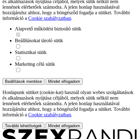
és alkalmazások nyújtása céljából, melyek sütik nélkül nem
lennének elérhetőek számodra. A jelen honlap használatával
hozzájárulsz ahhoz, hogy a böngésződ fogadja a sütiket. További
információ a
Cookie szabályzatban
.
Alapvető működést biztosító sütik
Beállításokat tároló sütik
Statisztikai sütik
Marketing célú sütik
Beállítások mentése
Mindet elfogadom
Honlapunk sütiket (cookie-kat) használ olyan webes szolgáltatások
és alkalmazások nyújtása céljából, melyek sütik nélkül nem
lennének elérhetőek számodra. A jelen honlap használatával
hozzájárulsz ahhoz, hogy a böngésződ fogadja a sütiket. További
információ a
Cookie szabályzatban
.
További lehetőségek
Mindet elfogadom