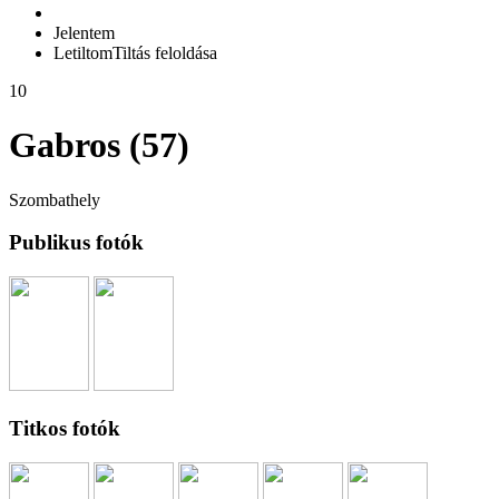
Jelentem
Letiltom
Tiltás feloldása
10
Gabros (57)
Szombathely
Publikus fotók
Titkos fotók