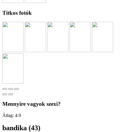
Titkos fotók
Mennyire vagyok szexi?
Átlag:
4.9
bandika (43)