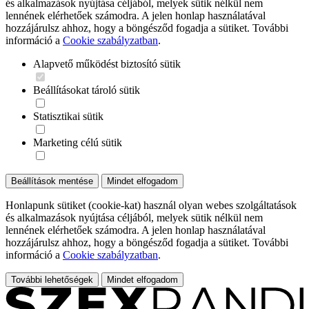
és alkalmazások nyújtása céljából, melyek sütik nélkül nem
lennének elérhetőek számodra. A jelen honlap használatával
hozzájárulsz ahhoz, hogy a böngésződ fogadja a sütiket. További
információ a
Cookie szabályzatban
.
Alapvető működést biztosító sütik
Beállításokat tároló sütik
Statisztikai sütik
Marketing célú sütik
Beállítások mentése
Mindet elfogadom
Honlapunk sütiket (cookie-kat) használ olyan webes szolgáltatások
és alkalmazások nyújtása céljából, melyek sütik nélkül nem
lennének elérhetőek számodra. A jelen honlap használatával
hozzájárulsz ahhoz, hogy a böngésződ fogadja a sütiket. További
információ a
Cookie szabályzatban
.
További lehetőségek
Mindet elfogadom