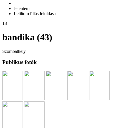
Jelentem
Letiltom
Tiltás feloldása
13
bandika (43)
Szombathely
Publikus fotók