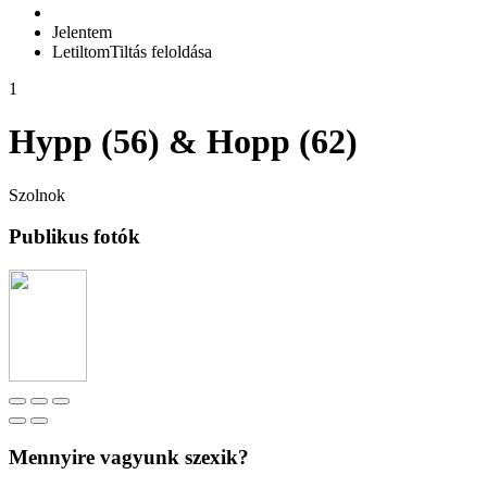
Jelentem
Letiltom
Tiltás feloldása
1
Hypp (56) & Hopp (62)
Szolnok
Publikus fotók
Mennyire vagyunk szexik?