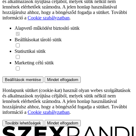
és alkalmazások nyújtása céljából, melyek sütik nélkül nem
lennének elérhetőek számodra. A jelen honlap használatával
hozzájárulsz ahhoz, hogy a böngésződ fogadja a sütiket. További
információ a
Cookie szabályzatban
.
Alapvető működést biztosító sütik
Beállításokat tároló sütik
Statisztikai sütik
Marketing célú sütik
Beállítások mentése
Mindet elfogadom
Honlapunk sütiket (cookie-kat) használ olyan webes szolgáltatások
és alkalmazások nyújtása céljából, melyek sütik nélkül nem
lennének elérhetőek számodra. A jelen honlap használatával
hozzájárulsz ahhoz, hogy a böngésződ fogadja a sütiket. További
információ a
Cookie szabályzatban
.
További lehetőségek
Mindet elfogadom