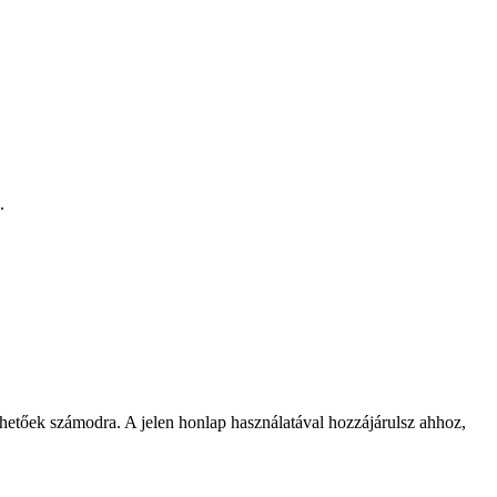
.
rhetőek számodra. A jelen honlap használatával hozzájárulsz ahhoz,