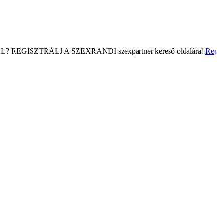
L?
REGISZTRÁLJ A SZEXRANDI
szexpartner kereső
oldalára!
Reg