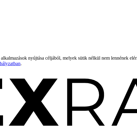
 alkalmazások nyújtása céljából, melyek sütik nélkül nem lennének elé
bályzatban
.