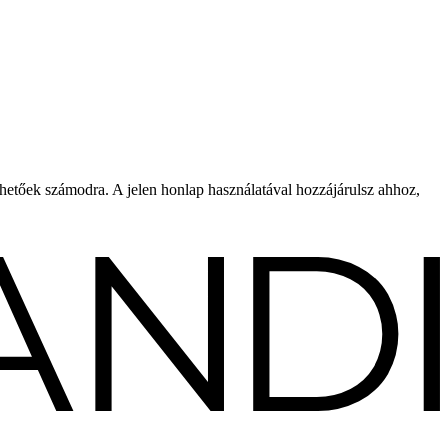
rhetőek számodra. A jelen honlap használatával hozzájárulsz ahhoz,