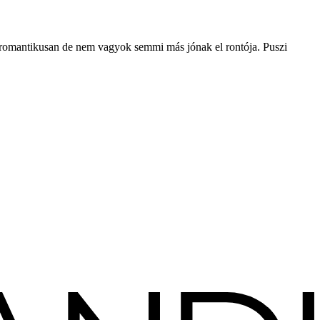
s, romantikusan de nem vagyok semmi más jónak el rontója. Puszi