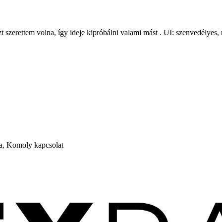
t szerettem volna, így ideje kipróbálni valami mást . UI: szenvedélye
ra, Komoly kapcsolat