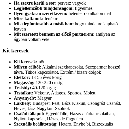
Ha szexre kerül a sor:
perverz vagyok
Legjellemzőbb tulajdonságom:
figyelmes
Ilyen gyakran szeretkezem:
hetente 5-6 alkalommal
Mire kattanok:
fenékre
Mi a legfontosabb a másikban:
hogy mindenre kapható
legyen
Mit szeretett bennem az előző partnerem:
amilyen az
ágyban voltam vele
Kit keresek
Kit keresek:
nőt
Milyen célból:
Alkalmi szexkapcsolat, Szexpartner hosszú
távra, Titkos kapcsolatot, Extrém / bizarr dolgok
Életkor:
18-55 éves korig
Magasság:
120-220 cm-ig
Testsúly:
40-120 kg-ig
Testalkat:
Vékony, Átlagos, Sportos, Molett
Anyanyelv:
Magyar
Lakhely:
Budapest, Pest, Bács-Kiskun, Csongrád-Csanád,
Heves, Jász-Nagykun-Szolnok
Családi állapot:
Egyedülálló, Házas / párkapcsolatban,
Nyitott kapcsolat, Házas, de független
Szexuális beállítottság:
Hetero, Enyhe bi, Biszexuális