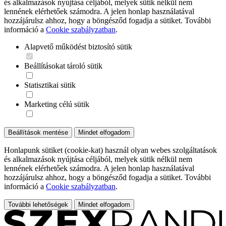
és alkalmazások nyújtása céljából, melyek sütik nélkül nem
lennének elérhetőek számodra. A jelen honlap használatával
hozzájárulsz ahhoz, hogy a böngésződ fogadja a sütiket. További
információ a
Cookie szabályzatban
.
Alapvető működést biztosító sütik
Beállításokat tároló sütik
Statisztikai sütik
Marketing célú sütik
Beállítások mentése
Mindet elfogadom
Honlapunk sütiket (cookie-kat) használ olyan webes szolgáltatások
és alkalmazások nyújtása céljából, melyek sütik nélkül nem
lennének elérhetőek számodra. A jelen honlap használatával
hozzájárulsz ahhoz, hogy a böngésződ fogadja a sütiket. További
információ a
Cookie szabályzatban
.
További lehetőségek
Mindet elfogadom