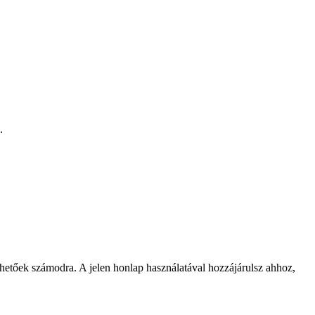
.
rhetőek számodra. A jelen honlap használatával hozzájárulsz ahhoz,