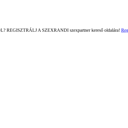
L?
REGISZTRÁLJ A SZEXRANDI
szexpartner kereső
oldalára!
Reg