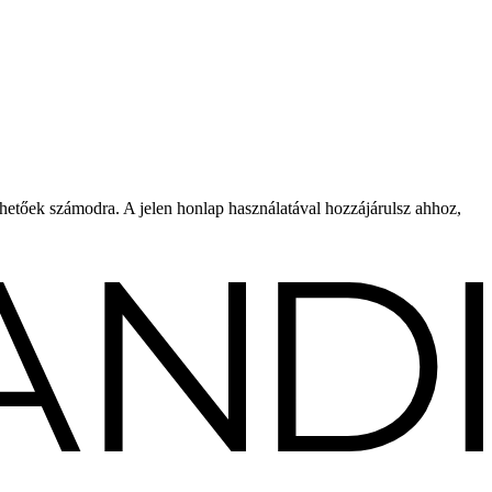
rhetőek számodra. A jelen honlap használatával hozzájárulsz ahhoz,