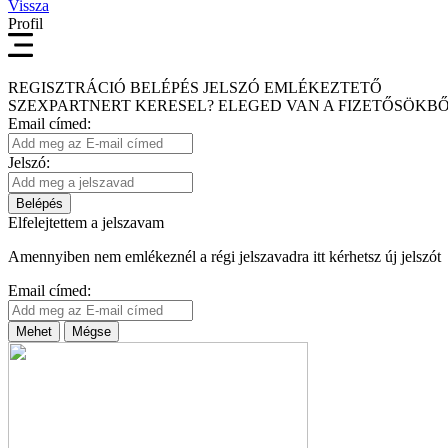
Vissza
Profil
REGISZTRÁCIÓ
BELÉPÉS
JELSZÓ EMLÉKEZTETŐ
SZEXPARTNERT KERESEL?
ELEGED VAN A FIZETŐSÖKBŐ
Email címed:
Jelszó:
Belépés
Elfelejtettem a jelszavam
Amennyiben nem emlékeznél a régi jelszavadra itt kérhetsz új jelszót
Email címed:
Mehet
Mégse