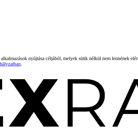
 alkalmazások nyújtása céljából, melyek sütik nélkül nem lennének elé
bályzatban
.