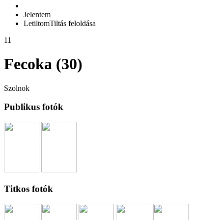
Jelentem
Letiltom
Tiltás feloldása
11
Fecoka (30)
Szolnok
Publikus fotók
Titkos fotók