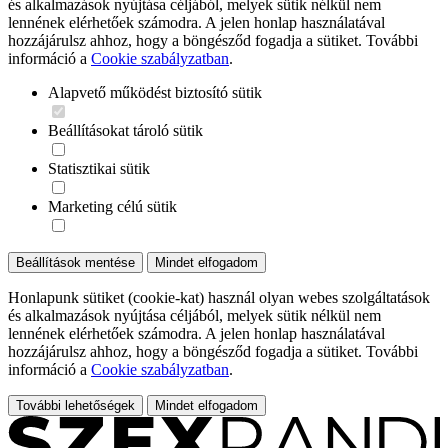
és alkalmazások nyújtása céljából, melyek sütik nélkül nem
lennének elérhetőek számodra. A jelen honlap használatával
hozzájárulsz ahhoz, hogy a böngésződ fogadja a sütiket. További
információ a
Cookie szabályzatban
.
Alapvető működést biztosító sütik
Beállításokat tároló sütik
Statisztikai sütik
Marketing célú sütik
Beállítások mentése
Mindet elfogadom
Honlapunk sütiket (cookie-kat) használ olyan webes szolgáltatások
és alkalmazások nyújtása céljából, melyek sütik nélkül nem
lennének elérhetőek számodra. A jelen honlap használatával
hozzájárulsz ahhoz, hogy a böngésződ fogadja a sütiket. További
információ a
Cookie szabályzatban
.
További lehetőségek
Mindet elfogadom