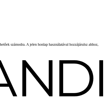
rhetőek számodra. A jelen honlap használatával hozzájárulsz ahhoz,