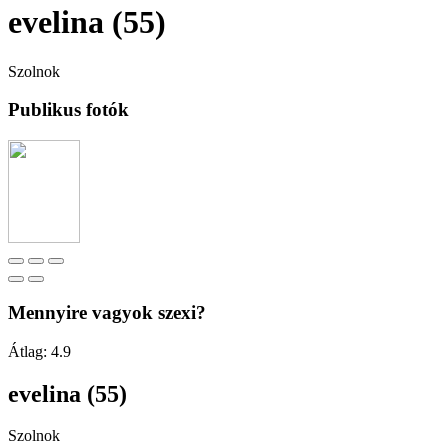
evelina (55)
Szolnok
Publikus fotók
Mennyire vagyok szexi?
Átlag:
4.9
evelina (55)
Szolnok