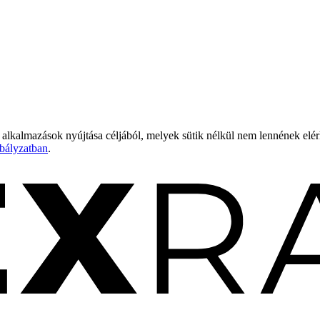
 alkalmazások nyújtása céljából, melyek sütik nélkül nem lennének elé
bályzatban
.