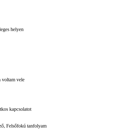
leges helyen
 voltam vele
tkos kapcsolatot
ő, Felsőfokú tanfolyam