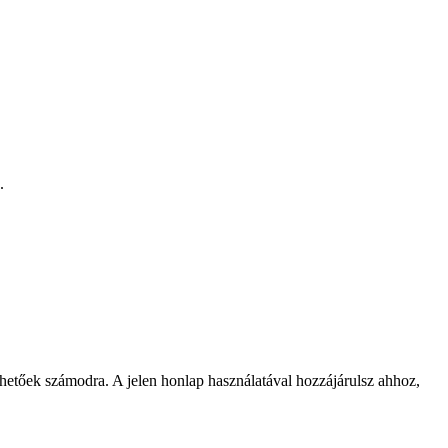
.
rhetőek számodra. A jelen honlap használatával hozzájárulsz ahhoz,