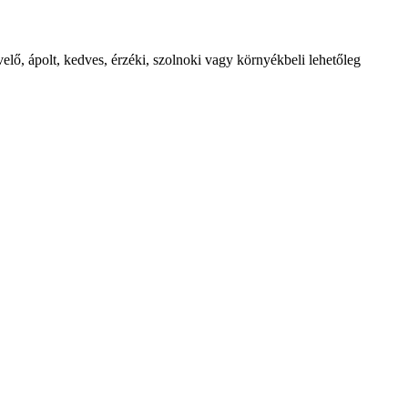
lő, ápolt, kedves, érzéki, szolnoki vagy környékbeli lehetőleg