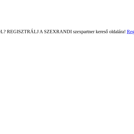
L?
REGISZTRÁLJ A SZEXRANDI
szexpartner kereső
oldalára!
Reg