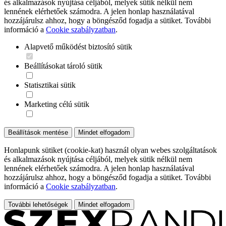
és alkalmazások nyújtása céljából, melyek sütik nélkül nem
lennének elérhetőek számodra. A jelen honlap használatával
hozzájárulsz ahhoz, hogy a böngésződ fogadja a sütiket. További
információ a
Cookie szabályzatban
.
Alapvető működést biztosító sütik
Beállításokat tároló sütik
Statisztikai sütik
Marketing célú sütik
Beállítások mentése
Mindet elfogadom
Honlapunk sütiket (cookie-kat) használ olyan webes szolgáltatások
és alkalmazások nyújtása céljából, melyek sütik nélkül nem
lennének elérhetőek számodra. A jelen honlap használatával
hozzájárulsz ahhoz, hogy a böngésződ fogadja a sütiket. További
információ a
Cookie szabályzatban
.
További lehetőségek
Mindet elfogadom