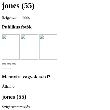
jones (55)
Szigetszentmiklós
Publikus fotók
Mennyire vagyok szexi?
Átlag:
0
jones (55)
Szigetszentmiklós