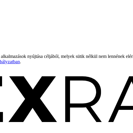
 alkalmazások nyújtása céljából, melyek sütik nélkül nem lennének elé
bályzatban
.