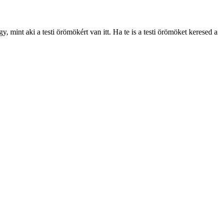
 mint aki a testi örömökért van itt. Ha te is a testi örömöket keresed a