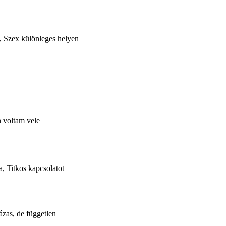
, Szex különleges helyen
 voltam vele
, Titkos kapcsolatot
ázas, de független