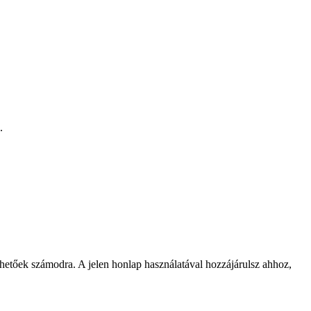
.
rhetőek számodra. A jelen honlap használatával hozzájárulsz ahhoz,