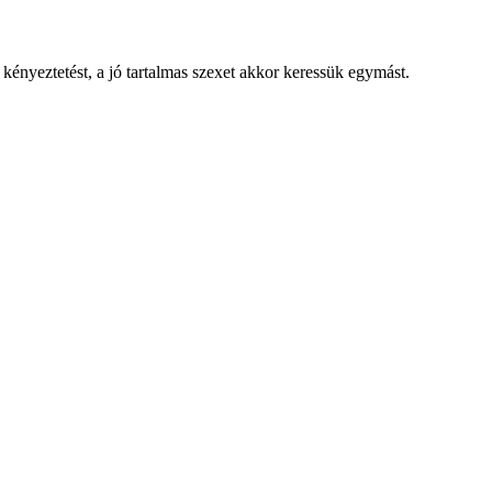
 kényeztetést, a jó tartalmas szexet akkor keressük egymást.