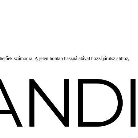
rhetőek számodra. A jelen honlap használatával hozzájárulsz ahhoz,