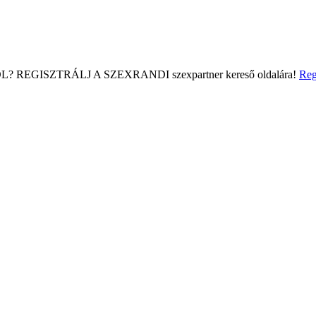
L?
REGISZTRÁLJ A SZEXRANDI
szexpartner kereső
oldalára!
Reg