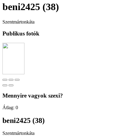
beni2425 (38)
Szentmártonkáta
Publikus fotók
Mennyire vagyok szexi?
Átlag:
0
beni2425 (38)
Szentmártonkáta