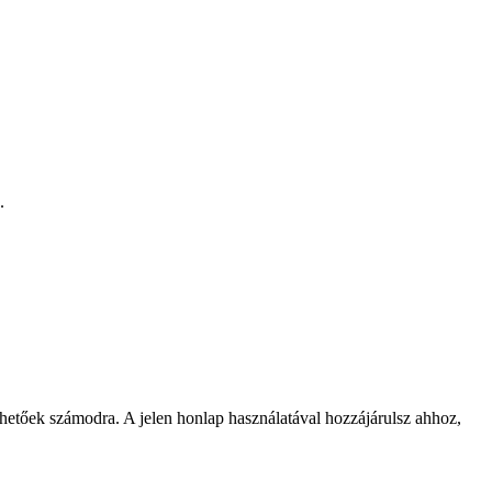
.
rhetőek számodra. A jelen honlap használatával hozzájárulsz ahhoz,