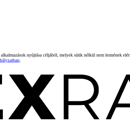
 alkalmazások nyújtása céljából, melyek sütik nélkül nem lennének elé
bályzatban
.