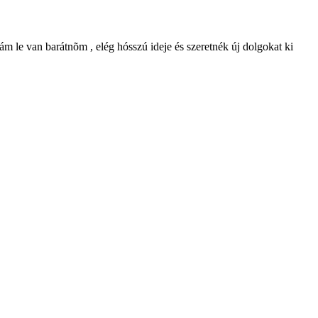
m le van barátnõm , elég hósszú ideje és szeretnék új dolgokat ki