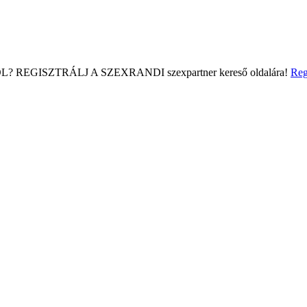
L?
REGISZTRÁLJ A SZEXRANDI
szexpartner kereső
oldalára!
Reg