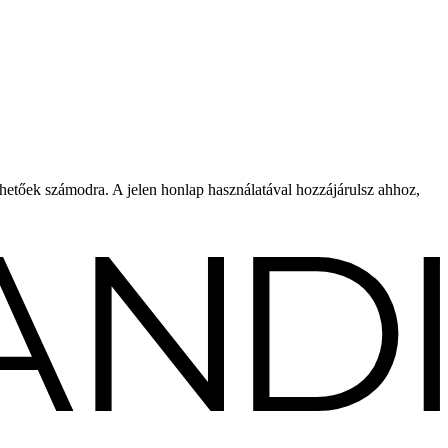
rhetőek számodra. A jelen honlap használatával hozzájárulsz ahhoz,