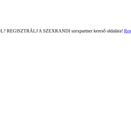
L?
REGISZTRÁLJ A SZEXRANDI
szexpartner kereső
oldalára!
Reg