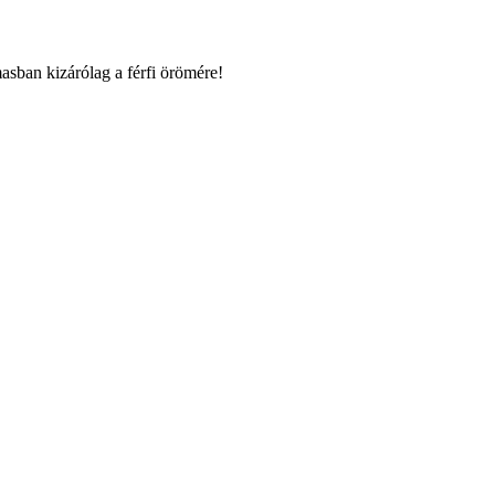
asban kizárólag a férfi örömére!