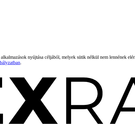
 alkalmazások nyújtása céljából, melyek sütik nélkül nem lennének elé
bályzatban
.