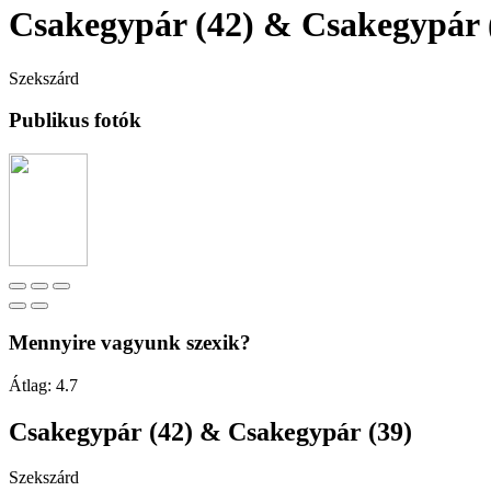
Csakegypár (42) & Csakegypár 
Szekszárd
Publikus fotók
Mennyire vagyunk szexik?
Átlag:
4.7
Csakegypár (42) & Csakegypár (39)
Szekszárd