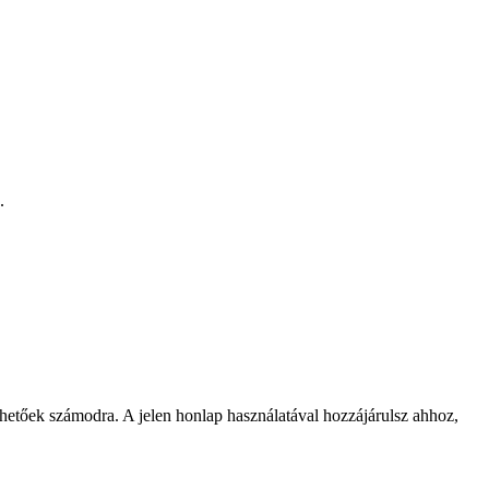
.
rhetőek számodra. A jelen honlap használatával hozzájárulsz ahhoz,