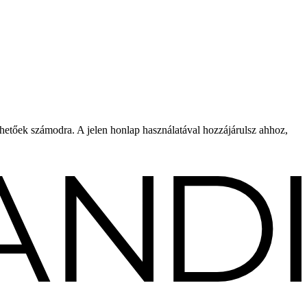
rhetőek számodra. A jelen honlap használatával hozzájárulsz ahhoz,