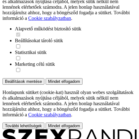
és alkalmazások nyújtása céljából, melyek sütik nélkül nem
lennének elérhetőek számodra. A jelen honlap használatával
hozzájárulsz ahhoz, hogy a böngésződ fogadja a sütiket. További
információ a
Cookie szabályzatban
.
Alapvető működést biztosító sütik
Beállításokat tároló sütik
Statisztikai sütik
Marketing célú sütik
Beállítások mentése
Mindet elfogadom
Honlapunk sütiket (cookie-kat) használ olyan webes szolgáltatások
és alkalmazások nyújtása céljából, melyek sütik nélkül nem
lennének elérhetőek számodra. A jelen honlap használatával
hozzájárulsz ahhoz, hogy a böngésződ fogadja a sütiket. További
információ a
Cookie szabályzatban
.
További lehetőségek
Mindet elfogadom