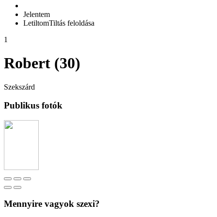
Jelentem
Letiltom
Tiltás feloldása
1
Robert (30)
Szekszárd
Publikus fotók
Mennyire vagyok szexi?