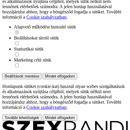
és alkalmazások nyújtása céljából, melyek sütik nélkül nem
lennének elérhetőek számodra. A jelen honlap használatával
hozzájárulsz ahhoz, hogy a böngésződ fogadja a sütiket. További
információ a
Cookie szabályzatban
.
Alapvető működést biztosító sütik
Beállításokat tároló sütik
Statisztikai sütik
Marketing célú sütik
Beállítások mentése
Mindet elfogadom
Honlapunk sütiket (cookie-kat) használ olyan webes szolgáltatások
és alkalmazások nyújtása céljából, melyek sütik nélkül nem
lennének elérhetőek számodra. A jelen honlap használatával
hozzájárulsz ahhoz, hogy a böngésződ fogadja a sütiket. További
információ a
Cookie szabályzatban
.
További lehetőségek
Mindet elfogadom