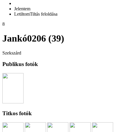
Jelentem
Letiltom
Tiltás feloldása
8
Jankó0206 (39)
Szekszárd
Publikus fotók
Titkos fotók