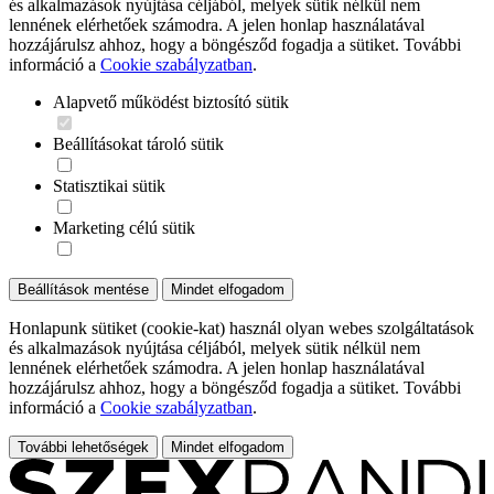
és alkalmazások nyújtása céljából, melyek sütik nélkül nem
lennének elérhetőek számodra. A jelen honlap használatával
hozzájárulsz ahhoz, hogy a böngésződ fogadja a sütiket. További
információ a
Cookie szabályzatban
.
Alapvető működést biztosító sütik
Beállításokat tároló sütik
Statisztikai sütik
Marketing célú sütik
Beállítások mentése
Mindet elfogadom
Honlapunk sütiket (cookie-kat) használ olyan webes szolgáltatások
és alkalmazások nyújtása céljából, melyek sütik nélkül nem
lennének elérhetőek számodra. A jelen honlap használatával
hozzájárulsz ahhoz, hogy a böngésződ fogadja a sütiket. További
információ a
Cookie szabályzatban
.
További lehetőségek
Mindet elfogadom