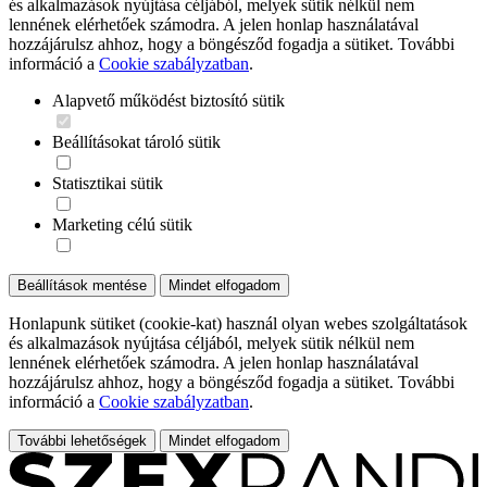
és alkalmazások nyújtása céljából, melyek sütik nélkül nem
lennének elérhetőek számodra. A jelen honlap használatával
hozzájárulsz ahhoz, hogy a böngésződ fogadja a sütiket. További
információ a
Cookie szabályzatban
.
Alapvető működést biztosító sütik
Beállításokat tároló sütik
Statisztikai sütik
Marketing célú sütik
Beállítások mentése
Mindet elfogadom
Honlapunk sütiket (cookie-kat) használ olyan webes szolgáltatások
és alkalmazások nyújtása céljából, melyek sütik nélkül nem
lennének elérhetőek számodra. A jelen honlap használatával
hozzájárulsz ahhoz, hogy a böngésződ fogadja a sütiket. További
információ a
Cookie szabályzatban
.
További lehetőségek
Mindet elfogadom