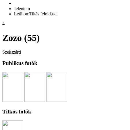
Jelentem
Letiltom
Tiltás feloldása
4
Zozo (55)
Szekszárd
Publikus fotók
Titkos fotók