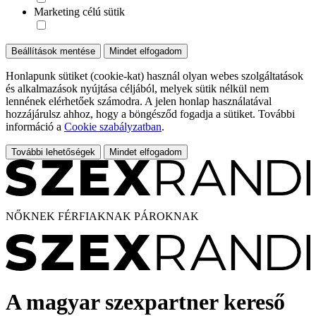
Marketing célú sütik
Beállítások mentése
Mindet elfogadom
Honlapunk sütiket (cookie-kat) használ olyan webes szolgáltatások
és alkalmazások nyújtása céljából, melyek sütik nélkül nem
lennének elérhetőek számodra. A jelen honlap használatával
hozzájárulsz ahhoz, hogy a böngésződ fogadja a sütiket. További
információ a
Cookie szabályzatban
.
További lehetőségek
Mindet elfogadom
NŐKNEK
FÉRFIAKNAK
PÁROKNAK
A magyar szexpartner kereső