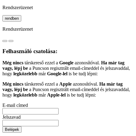
Rendszerüzenet
rendben
Rendszerüzenet
Felhasználó csatolása:
Még nincs
társkereső ezzel a
Google
azonosítóval.
Ha már tag
vagy, lépj be
a Puncson regisztrált email-címeddel és jelszavaddal,
hogy
legközelebb
már
Google-lel
is be tudj lépni:
Még nincs
társkereső ezzel a
Apple
azonosítóval.
Ha már tag
vagy, lépj be
a Puncson regisztrált email-címeddel és jelszavaddal,
hogy
legközelebb
már
Apple-lel
is be tudj lépni:
E-mail címed
Jelszavad
Belépek