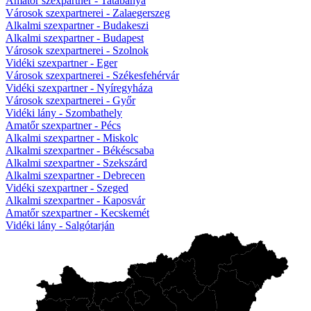
Amatőr szexpartner - Tatabánya
Városok szexpartnerei - Zalaegerszeg
Alkalmi szexpartner - Budakeszi
Alkalmi szexpartner - Budapest
Városok szexpartnerei - Szolnok
Vidéki szexpartner - Eger
Városok szexpartnerei - Székesfehérvár
Vidéki szexpartner - Nyíregyháza
Városok szexpartnerei - Győr
Vidéki lány - Szombathely
Amatőr szexpartner - Pécs
Alkalmi szexpartner - Miskolc
Alkalmi szexpartner - Békéscsaba
Alkalmi szexpartner - Szekszárd
Alkalmi szexpartner - Debrecen
Vidéki szexpartner - Szeged
Alkalmi szexpartner - Kaposvár
Amatőr szexpartner - Kecskemét
Vidéki lány - Salgótarján