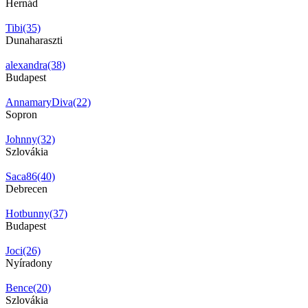
Hernád
Tibi(35)
Dunaharaszti
alexandra(38)
Budapest
AnnamaryDiva(22)
Sopron
Johnny(32)
Szlovákia
Saca86(40)
Debrecen
Hotbunny(37)
Budapest
Joci(26)
Nyíradony
Bence(20)
Szlovákia