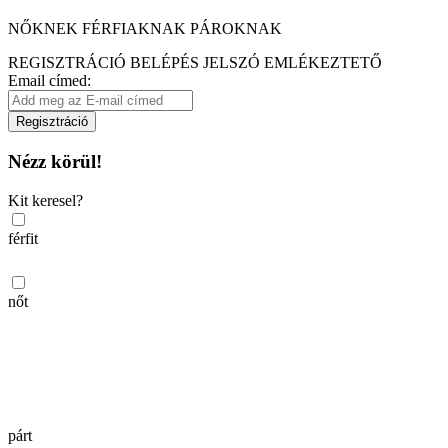
NŐKNEK
FÉRFIAKNAK
PÁROKNAK
REGISZTRÁCIÓ
BELÉPÉS
JELSZÓ EMLÉKEZTETŐ
Email címed:
Regisztráció
Nézz körül!
Kit keresel?
férfit
nőt
párt