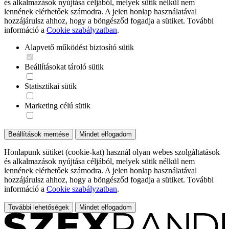
és alkalmazások nyújtása céljából, melyek sütik nélkül nem
lennének elérhetőek számodra. A jelen honlap használatával
hozzájárulsz ahhoz, hogy a böngésződ fogadja a sütiket. További
információ a
Cookie szabályzatban
.
Alapvető működést biztosító sütik
Beállításokat tároló sütik
Statisztikai sütik
Marketing célú sütik
Beállítások mentése
Mindet elfogadom
Honlapunk sütiket (cookie-kat) használ olyan webes szolgáltatások
és alkalmazások nyújtása céljából, melyek sütik nélkül nem
lennének elérhetőek számodra. A jelen honlap használatával
hozzájárulsz ahhoz, hogy a böngésződ fogadja a sütiket. További
információ a
Cookie szabályzatban
.
További lehetőségek
Mindet elfogadom