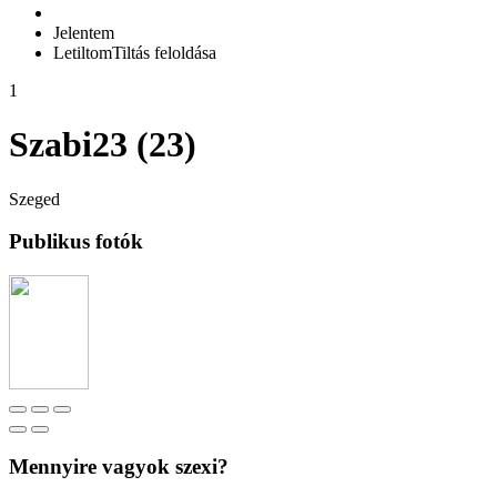
Jelentem
Letiltom
Tiltás feloldása
1
Szabi23 (23)
Szeged
Publikus fotók
Mennyire vagyok szexi?