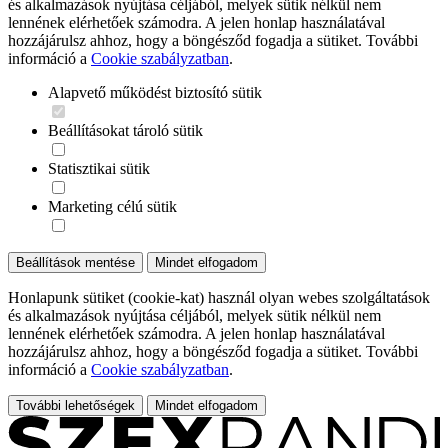
és alkalmazások nyújtása céljából, melyek sütik nélkül nem
lennének elérhetőek számodra. A jelen honlap használatával
hozzájárulsz ahhoz, hogy a böngésződ fogadja a sütiket. További
információ a
Cookie szabályzatban
.
Alapvető működést biztosító sütik
Beállításokat tároló sütik
Statisztikai sütik
Marketing célú sütik
Beállítások mentése
Mindet elfogadom
Honlapunk sütiket (cookie-kat) használ olyan webes szolgáltatások
és alkalmazások nyújtása céljából, melyek sütik nélkül nem
lennének elérhetőek számodra. A jelen honlap használatával
hozzájárulsz ahhoz, hogy a böngésződ fogadja a sütiket. További
információ a
Cookie szabályzatban
.
További lehetőségek
Mindet elfogadom