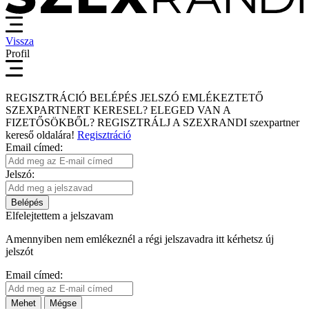
Vissza
Profil
REGISZTRÁCIÓ
BELÉPÉS
JELSZÓ EMLÉKEZTETŐ
SZEXPARTNERT KERESEL?
ELEGED VAN A
FIZETŐSÖKBŐL?
REGISZTRÁLJ A SZEXRANDI
szexpartner
kereső
oldalára!
Regisztráció
Email címed:
Jelszó:
Belépés
Elfelejtettem a jelszavam
Amennyiben nem emlékeznél a régi jelszavadra itt kérhetsz új
jelszót
Email címed:
Mehet
Mégse