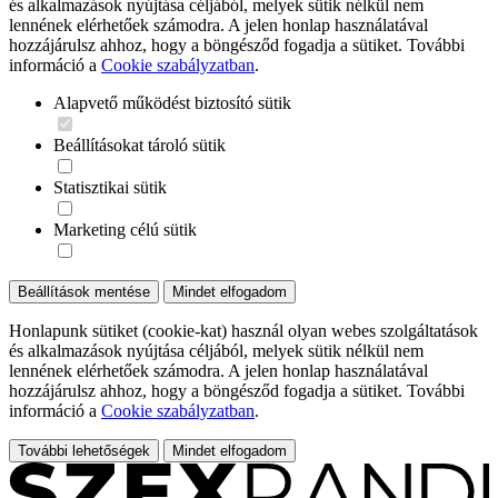
és alkalmazások nyújtása céljából, melyek sütik nélkül nem
lennének elérhetőek számodra. A jelen honlap használatával
hozzájárulsz ahhoz, hogy a böngésződ fogadja a sütiket. További
információ a
Cookie szabályzatban
.
Alapvető működést biztosító sütik
Beállításokat tároló sütik
Statisztikai sütik
Marketing célú sütik
Beállítások mentése
Mindet elfogadom
Honlapunk sütiket (cookie-kat) használ olyan webes szolgáltatások
és alkalmazások nyújtása céljából, melyek sütik nélkül nem
lennének elérhetőek számodra. A jelen honlap használatával
hozzájárulsz ahhoz, hogy a böngésződ fogadja a sütiket. További
információ a
Cookie szabályzatban
.
További lehetőségek
Mindet elfogadom