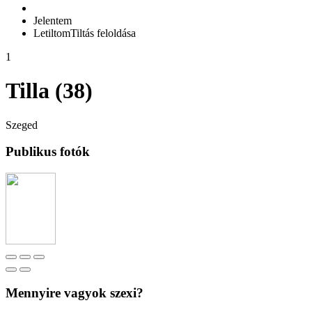
Jelentem
Letiltom
Tiltás feloldása
1
Tilla (38)
Szeged
Publikus fotók
Mennyire vagyok szexi?