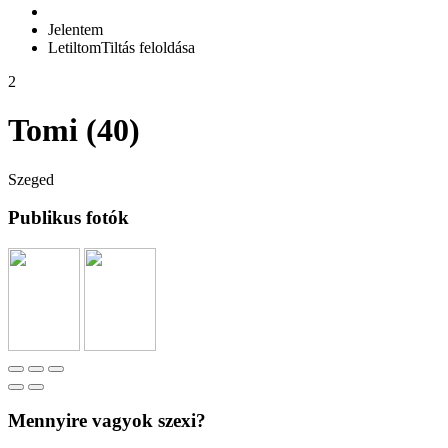
Jelentem
Letiltom
Tiltás feloldása
2
Tomi (40)
Szeged
Publikus fotók
Mennyire vagyok szexi?