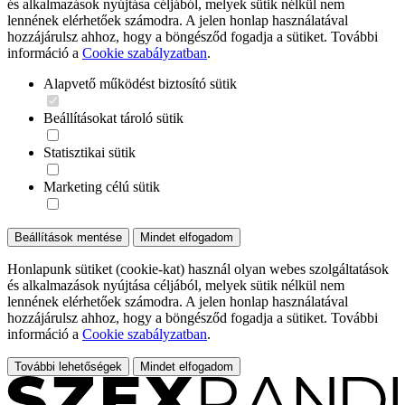
és alkalmazások nyújtása céljából, melyek sütik nélkül nem
lennének elérhetőek számodra. A jelen honlap használatával
hozzájárulsz ahhoz, hogy a böngésződ fogadja a sütiket. További
információ a
Cookie szabályzatban
.
Alapvető működést biztosító sütik
Beállításokat tároló sütik
Statisztikai sütik
Marketing célú sütik
Beállítások mentése
Mindet elfogadom
Honlapunk sütiket (cookie-kat) használ olyan webes szolgáltatások
és alkalmazások nyújtása céljából, melyek sütik nélkül nem
lennének elérhetőek számodra. A jelen honlap használatával
hozzájárulsz ahhoz, hogy a böngésződ fogadja a sütiket. További
információ a
Cookie szabályzatban
.
További lehetőségek
Mindet elfogadom