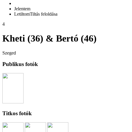
Jelentem
Letiltom
Tiltás feloldása
4
Kheti (36) & Bertó (46)
Szeged
Publikus fotók
Titkos fotók