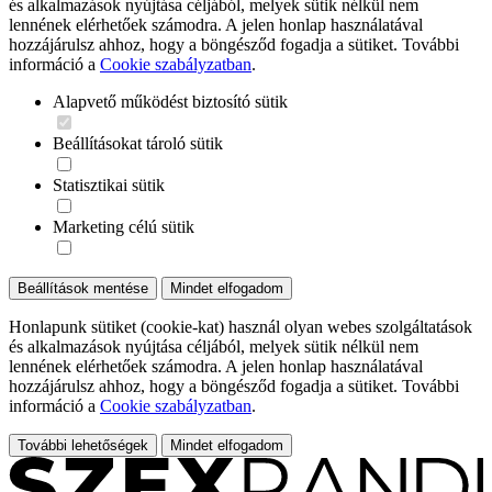
és alkalmazások nyújtása céljából, melyek sütik nélkül nem
lennének elérhetőek számodra. A jelen honlap használatával
hozzájárulsz ahhoz, hogy a böngésződ fogadja a sütiket. További
információ a
Cookie szabályzatban
.
Alapvető működést biztosító sütik
Beállításokat tároló sütik
Statisztikai sütik
Marketing célú sütik
Beállítások mentése
Mindet elfogadom
Honlapunk sütiket (cookie-kat) használ olyan webes szolgáltatások
és alkalmazások nyújtása céljából, melyek sütik nélkül nem
lennének elérhetőek számodra. A jelen honlap használatával
hozzájárulsz ahhoz, hogy a böngésződ fogadja a sütiket. További
információ a
Cookie szabályzatban
.
További lehetőségek
Mindet elfogadom