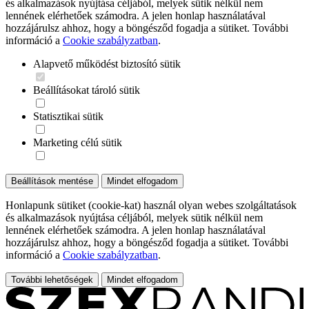
és alkalmazások nyújtása céljából, melyek sütik nélkül nem
lennének elérhetőek számodra. A jelen honlap használatával
hozzájárulsz ahhoz, hogy a böngésződ fogadja a sütiket. További
információ a
Cookie szabályzatban
.
Alapvető működést biztosító sütik
Beállításokat tároló sütik
Statisztikai sütik
Marketing célú sütik
Beállítások mentése
Mindet elfogadom
Honlapunk sütiket (cookie-kat) használ olyan webes szolgáltatások
és alkalmazások nyújtása céljából, melyek sütik nélkül nem
lennének elérhetőek számodra. A jelen honlap használatával
hozzájárulsz ahhoz, hogy a böngésződ fogadja a sütiket. További
információ a
Cookie szabályzatban
.
További lehetőségek
Mindet elfogadom