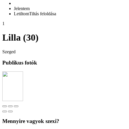
Jelentem
Letiltom
Tiltás feloldása
1
Lilla (30)
Szeged
Publikus fotók
Mennyire vagyok szexi?