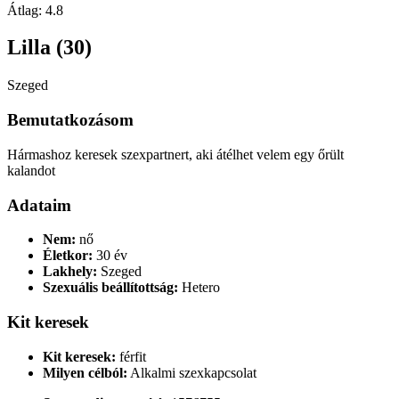
Átlag:
4.8
Lilla (30)
Szeged
Bemutatkozásom
Hármashoz keresek szexpartnert, aki átélhet velem egy őrült
kalandot
Adataim
Nem:
nő
Életkor:
30 év
Lakhely:
Szeged
Szexuális beállítottság:
Hetero
Kit keresek
Kit keresek:
férfit
Milyen célból:
Alkalmi szexkapcsolat