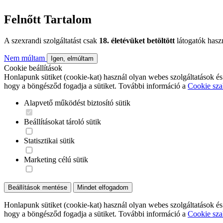
Felnőtt Tartalom
A szexrandi szolgáltatást csak
18. életévüket betöltött
látogatók hasz
Nem múltam
Igen, elmúltam
Cookie beállítások
Honlapunk sütiket (cookie-kat) használ olyan webes szolgáltatások és
hogy a böngésződ fogadja a sütiket. További információ a
Cookie sza
Alapvető működést biztosító sütik
Beállításokat tároló sütik
Statisztikai sütik
Marketing célú sütik
Beállítások mentése
Mindet elfogadom
Honlapunk sütiket (cookie-kat) használ olyan webes szolgáltatások és
hogy a böngésződ fogadja a sütiket. További információ a
Cookie sza