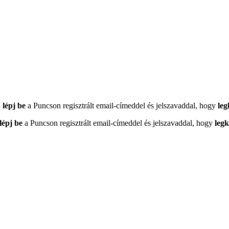
 lépj be
a Puncson regisztrált email-címeddel és jelszavaddal, hogy
leg
lépj be
a Puncson regisztrált email-címeddel és jelszavaddal, hogy
leg