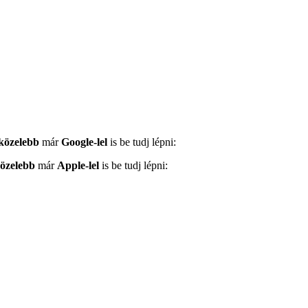
közelebb
már
Google-lel
is be tudj lépni:
közelebb
már
Apple-lel
is be tudj lépni: