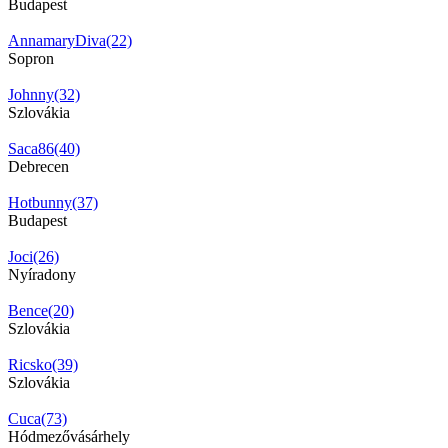
Budapest
AnnamaryDiva(22)
Sopron
Johnny(32)
Szlovákia
Saca86(40)
Debrecen
Hotbunny(37)
Budapest
Joci(26)
Nyíradony
Bence(20)
Szlovákia
Ricsko(39)
Szlovákia
Cuca(73)
Hódmezővásárhely