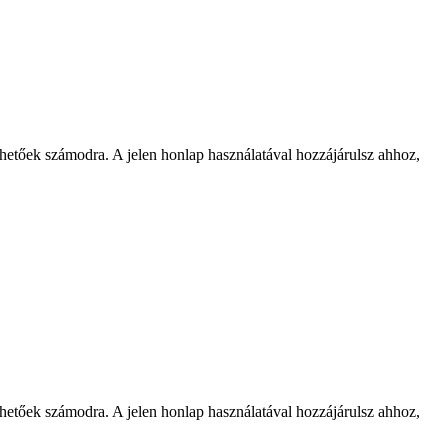
rhetőek számodra. A jelen honlap használatával hozzájárulsz ahhoz,
rhetőek számodra. A jelen honlap használatával hozzájárulsz ahhoz,