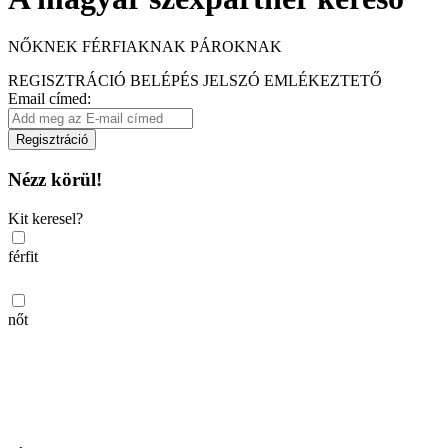
NŐKNEK
FÉRFIAKNAK
PÁROKNAK
REGISZTRÁCIÓ
BELÉPÉS
JELSZÓ EMLÉKEZTETŐ
Email címed:
Regisztráció
Nézz körül!
Kit keresel?
férfit
nőt