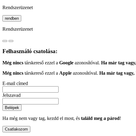
Rendszerüzenet
rendben
Rendszerüzenet
Felhasználó csatolása:
Még nincs
társkereső ezzel a
Google
azonosítóval.
Ha már tag vagy,
Még nincs
társkereső ezzel a
Apple
azonosítóval.
Ha már tag vagy, 
E-mail címed
Jelszavad
Belépek
Ha még nem vagy tag, kezdd el most, és
találd meg a párod
!
Csatlakozom