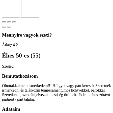
Mennyire vagyok szexi?
Átlag:
4.2
Éhes 50-es (55)
Szeged
Bemutatkozásom
Oltottakkal nem ismerkedem!!! Hölgyet vagy párt keresek Szeretnék
ismerkedni és találkozni temperamentumos hölgyekkel, párokkal.
Szeretkezni, szexelni,elvezni a testiség örömeit. Jó lenne hosszútávú
partnert / párt találni.
Adataim