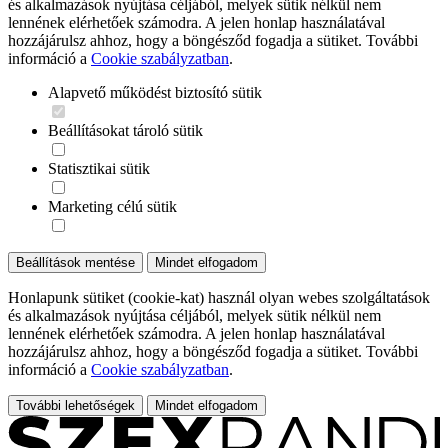
és alkalmazások nyújtása céljából, melyek sütik nélkül nem
lennének elérhetőek számodra. A jelen honlap használatával
hozzájárulsz ahhoz, hogy a böngésződ fogadja a sütiket. További
információ a
Cookie szabályzatban
.
Alapvető működést biztosító sütik
Beállításokat tároló sütik
Statisztikai sütik
Marketing célú sütik
Beállítások mentése
Mindet elfogadom
Honlapunk sütiket (cookie-kat) használ olyan webes szolgáltatások
és alkalmazások nyújtása céljából, melyek sütik nélkül nem
lennének elérhetőek számodra. A jelen honlap használatával
hozzájárulsz ahhoz, hogy a böngésződ fogadja a sütiket. További
információ a
Cookie szabályzatban
.
További lehetőségek
Mindet elfogadom