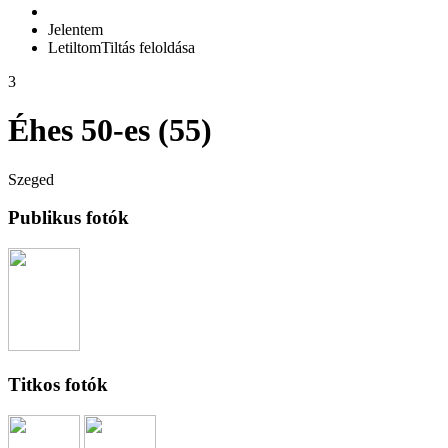
Jelentem
Letiltom
Tiltás feloldása
3
Éhes 50-es (55)
Szeged
Publikus fotók
Titkos fotók