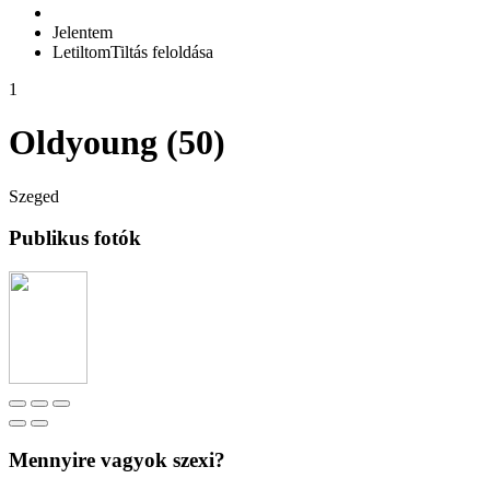
Jelentem
Letiltom
Tiltás feloldása
1
Oldyoung (50)
Szeged
Publikus fotók
Mennyire vagyok szexi?