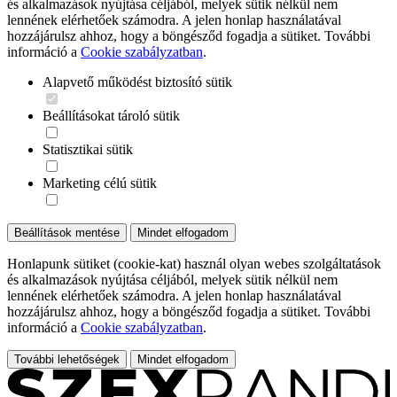
és alkalmazások nyújtása céljából, melyek sütik nélkül nem
lennének elérhetőek számodra. A jelen honlap használatával
hozzájárulsz ahhoz, hogy a böngésződ fogadja a sütiket. További
információ a
Cookie szabályzatban
.
Alapvető működést biztosító sütik
Beállításokat tároló sütik
Statisztikai sütik
Marketing célú sütik
Beállítások mentése
Mindet elfogadom
Honlapunk sütiket (cookie-kat) használ olyan webes szolgáltatások
és alkalmazások nyújtása céljából, melyek sütik nélkül nem
lennének elérhetőek számodra. A jelen honlap használatával
hozzájárulsz ahhoz, hogy a böngésződ fogadja a sütiket. További
információ a
Cookie szabályzatban
.
További lehetőségek
Mindet elfogadom