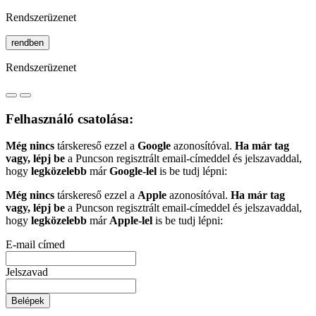
Rendszerüzenet
rendben
Rendszerüzenet
Felhasználó csatolása:
Még nincs
társkereső ezzel a
Google
azonosítóval.
Ha már tag
vagy, lépj be
a Puncson regisztrált email-címeddel és jelszavaddal,
hogy
legközelebb
már
Google-lel
is be tudj lépni:
Még nincs
társkereső ezzel a
Apple
azonosítóval.
Ha már tag
vagy, lépj be
a Puncson regisztrált email-címeddel és jelszavaddal,
hogy
legközelebb
már
Apple-lel
is be tudj lépni:
E-mail címed
Jelszavad
Belépek