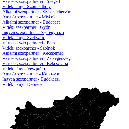
Városok szexpartnerei - Szeged
Vidéki lány - Szombathely
Alkalmi szexpartner - Székesfehérvár
Amatőr szexpartner - Miskolc
Alkalmi szexpartner - Budapest
Vidéki szexpartner - Győr
Ingyen szexpartner - Nyíregyháza
Vidéki lány - Szekszárd
Városok szexpartnerei - Pécs
Vidéki szexpartner - Szolnok
Alkalmi szexpartner - Kecskemét
Városok szexpartnerei - Zalaegerszeg
Városok szexpartnerei - Békéscsaba
Vidéki lány - Veszprém
Amatőr szexpartner - Kaposvár
Ingyen szexpartner - Budakeszi
Vidéki lány - Debrecen