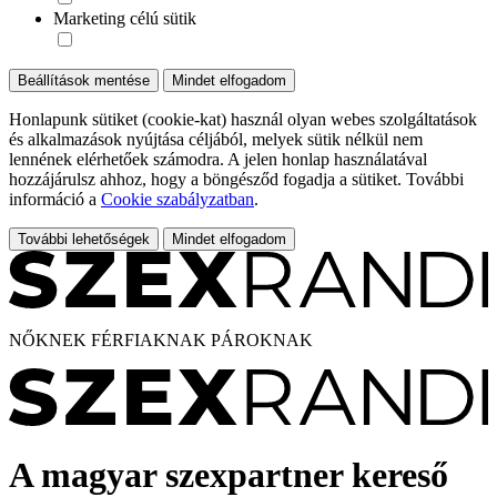
Marketing célú sütik
Beállítások mentése
Mindet elfogadom
Honlapunk sütiket (cookie-kat) használ olyan webes szolgáltatások
és alkalmazások nyújtása céljából, melyek sütik nélkül nem
lennének elérhetőek számodra. A jelen honlap használatával
hozzájárulsz ahhoz, hogy a böngésződ fogadja a sütiket. További
információ a
Cookie szabályzatban
.
További lehetőségek
Mindet elfogadom
NŐKNEK
FÉRFIAKNAK
PÁROKNAK
A magyar szexpartner kereső