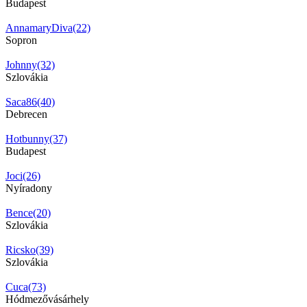
Budapest
AnnamaryDiva(22)
Sopron
Johnny(32)
Szlovákia
Saca86(40)
Debrecen
Hotbunny(37)
Budapest
Joci(26)
Nyíradony
Bence(20)
Szlovákia
Ricsko(39)
Szlovákia
Cuca(73)
Hódmezővásárhely