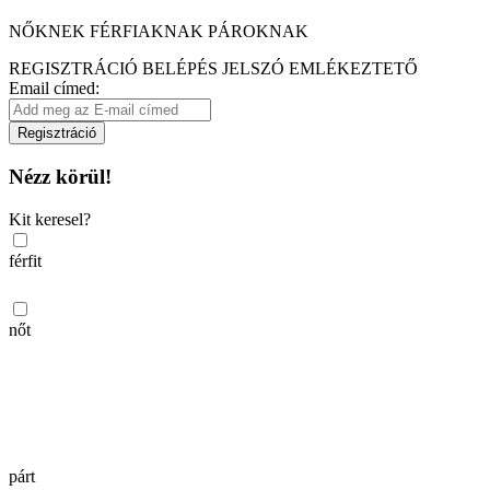
NŐKNEK
FÉRFIAKNAK
PÁROKNAK
REGISZTRÁCIÓ
BELÉPÉS
JELSZÓ EMLÉKEZTETŐ
Email címed:
Regisztráció
Nézz körül!
Kit keresel?
férfit
nőt
párt