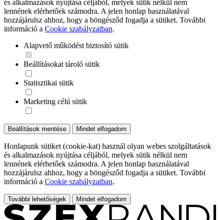
és alkalmazások nyújtása céljából, melyek sütik nélkül nem
lennének elérhetőek számodra. A jelen honlap használatával
hozzájárulsz ahhoz, hogy a böngésződ fogadja a sütiket. További
információ a
Cookie szabályzatban
.
Alapvető működést biztosító sütik
Beállításokat tároló sütik
Statisztikai sütik
Marketing célú sütik
Beállítások mentése
Mindet elfogadom
Honlapunk sütiket (cookie-kat) használ olyan webes szolgáltatások
és alkalmazások nyújtása céljából, melyek sütik nélkül nem
lennének elérhetőek számodra. A jelen honlap használatával
hozzájárulsz ahhoz, hogy a böngésződ fogadja a sütiket. További
információ a
Cookie szabályzatban
.
További lehetőségek
Mindet elfogadom