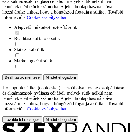
és alkalmazások nyújtása céljából, melyek sütik nélkül nem
lennének elérhetőek számodra. A jelen honlap használatával
hozzájárulsz ahhoz, hogy a böngésződ fogadja a sütiket. További
információ a
Cookie szabályzatban
.
Alapvető működést biztosító sütik
Beállításokat tároló sütik
Statisztikai sütik
Marketing célú sütik
Beállítások mentése
Mindet elfogadom
Honlapunk sütiket (cookie-kat) használ olyan webes szolgáltatások
és alkalmazások nyújtása céljából, melyek sütik nélkül nem
lennének elérhetőek számodra. A jelen honlap használatával
hozzájárulsz ahhoz, hogy a böngésződ fogadja a sütiket. További
információ a
Cookie szabályzatban
.
További lehetőségek
Mindet elfogadom