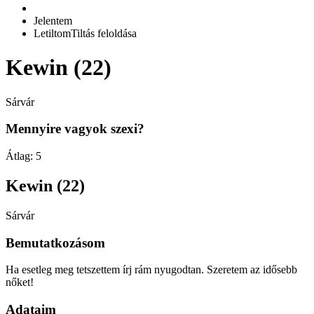
Jelentem
Letiltom
Tiltás feloldása
Kewin (22)
Sárvár
Mennyire vagyok szexi?
Átlag:
5
Kewin (22)
Sárvár
Bemutatkozásom
Ha esetleg meg tetszettem írj rám nyugodtan. Szeretem az idősebb
nőket!
Adataim