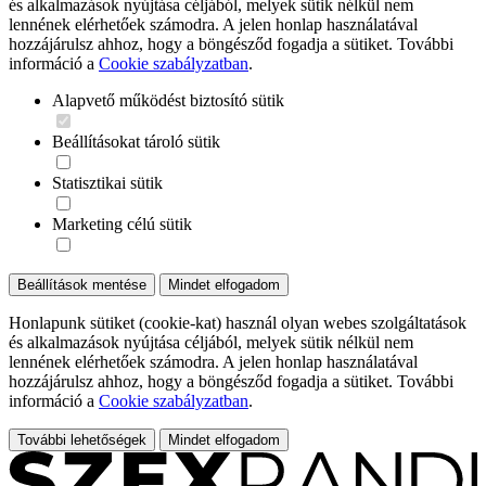
és alkalmazások nyújtása céljából, melyek sütik nélkül nem
lennének elérhetőek számodra. A jelen honlap használatával
hozzájárulsz ahhoz, hogy a böngésződ fogadja a sütiket. További
információ a
Cookie szabályzatban
.
Alapvető működést biztosító sütik
Beállításokat tároló sütik
Statisztikai sütik
Marketing célú sütik
Beállítások mentése
Mindet elfogadom
Honlapunk sütiket (cookie-kat) használ olyan webes szolgáltatások
és alkalmazások nyújtása céljából, melyek sütik nélkül nem
lennének elérhetőek számodra. A jelen honlap használatával
hozzájárulsz ahhoz, hogy a böngésződ fogadja a sütiket. További
információ a
Cookie szabályzatban
.
További lehetőségek
Mindet elfogadom