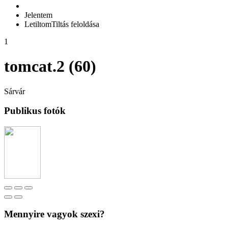
Jelentem
Letiltom
Tiltás feloldása
1
tomcat.2 (60)
Sárvár
Publikus fotók
Mennyire vagyok szexi?