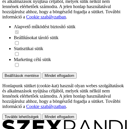
és alkalmazások nyújtása céljából, melyek sütik nélkül nem
lennének elérhetőek számodra. A jelen honlap használatával
hozzájárulsz ahhoz, hogy a böngésződ fogadja a sütiket. További
információ a
Cookie szabályzatban
.
Alapvető működést biztosító sütik
Beállításokat tároló sütik
Statisztikai sütik
Marketing célú sütik
Beállítások mentése
Mindet elfogadom
Honlapunk sütiket (cookie-kat) használ olyan webes szolgáltatások
és alkalmazások nyújtása céljából, melyek sütik nélkül nem
lennének elérhetőek számodra. A jelen honlap használatával
hozzájárulsz ahhoz, hogy a böngésződ fogadja a sütiket. További
információ a
Cookie szabályzatban
.
További lehetőségek
Mindet elfogadom