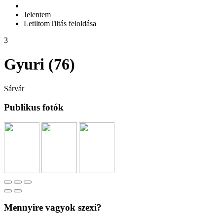
Jelentem
Letiltom
Tiltás feloldása
3
Gyuri (76)
Sárvár
Publikus fotók
Mennyire vagyok szexi?