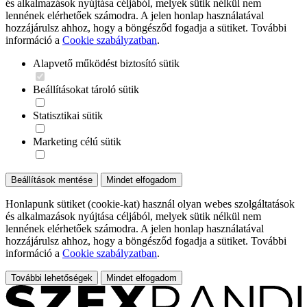
és alkalmazások nyújtása céljából, melyek sütik nélkül nem
lennének elérhetőek számodra. A jelen honlap használatával
hozzájárulsz ahhoz, hogy a böngésződ fogadja a sütiket. További
információ a
Cookie szabályzatban
.
Alapvető működést biztosító sütik
Beállításokat tároló sütik
Statisztikai sütik
Marketing célú sütik
Beállítások mentése
Mindet elfogadom
Honlapunk sütiket (cookie-kat) használ olyan webes szolgáltatások
és alkalmazások nyújtása céljából, melyek sütik nélkül nem
lennének elérhetőek számodra. A jelen honlap használatával
hozzájárulsz ahhoz, hogy a böngésződ fogadja a sütiket. További
információ a
Cookie szabályzatban
.
További lehetőségek
Mindet elfogadom