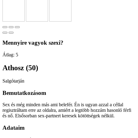
Mennyire vagyok szexi?
Átlag:
5
Athosz (50)
Salgótarján
Bemutatkozásom
Sex és még minden más ami belefér. Én is ugyan azzal a céllal
regisztráltam erre az oldalra, amiért a legtöbb hozzám hasonló férfi
és nő. Elsősorban sex-partnert keresek kötöttségek nélkül.
Adataim