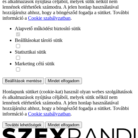
és alkalmazások nyújtása céljából, melyek sütik nélkül nem
lennének elérhetőek számodra. A jelen honlap használatával
hozzájárulsz ahhoz, hogy a böngésződ fogadja a sütiket. További
információ a
Cookie szabályzatban
.
Alapvető működést biztosító sütik
Beállításokat tároló sütik
Statisztikai sütik
Marketing célú sütik
Beállítások mentése
Mindet elfogadom
Honlapunk sütiket (cookie-kat) használ olyan webes szolgáltatások
és alkalmazások nyújtása céljából, melyek sütik nélkül nem
lennének elérhetőek számodra. A jelen honlap használatával
hozzájárulsz ahhoz, hogy a böngésződ fogadja a sütiket. További
információ a
Cookie szabályzatban
.
További lehetőségek
Mindet elfogadom