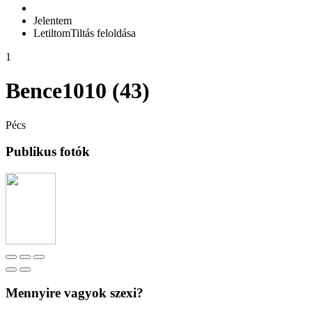
Jelentem
Letiltom
Tiltás feloldása
1
Bence1010 (43)
Pécs
Publikus fotók
Mennyire vagyok szexi?