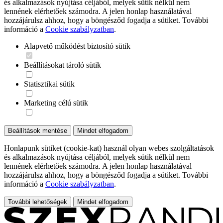
és alkalmazások nyújtása céljából, melyek sütik nélkül nem
lennének elérhetőek számodra. A jelen honlap használatával
hozzájárulsz ahhoz, hogy a böngésződ fogadja a sütiket. További
információ a
Cookie szabályzatban
.
Alapvető működést biztosító sütik
Beállításokat tároló sütik
Statisztikai sütik
Marketing célú sütik
Beállítások mentése
Mindet elfogadom
Honlapunk sütiket (cookie-kat) használ olyan webes szolgáltatások
és alkalmazások nyújtása céljából, melyek sütik nélkül nem
lennének elérhetőek számodra. A jelen honlap használatával
hozzájárulsz ahhoz, hogy a böngésződ fogadja a sütiket. További
információ a
Cookie szabályzatban
.
További lehetőségek
Mindet elfogadom