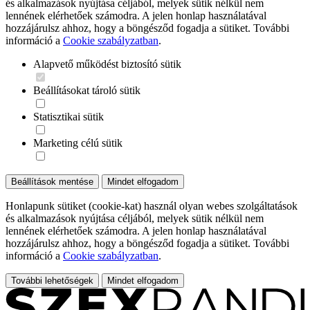
és alkalmazások nyújtása céljából, melyek sütik nélkül nem
lennének elérhetőek számodra. A jelen honlap használatával
hozzájárulsz ahhoz, hogy a böngésződ fogadja a sütiket. További
információ a
Cookie szabályzatban
.
Alapvető működést biztosító sütik
Beállításokat tároló sütik
Statisztikai sütik
Marketing célú sütik
Beállítások mentése
Mindet elfogadom
Honlapunk sütiket (cookie-kat) használ olyan webes szolgáltatások
és alkalmazások nyújtása céljából, melyek sütik nélkül nem
lennének elérhetőek számodra. A jelen honlap használatával
hozzájárulsz ahhoz, hogy a böngésződ fogadja a sütiket. További
információ a
Cookie szabályzatban
.
További lehetőségek
Mindet elfogadom