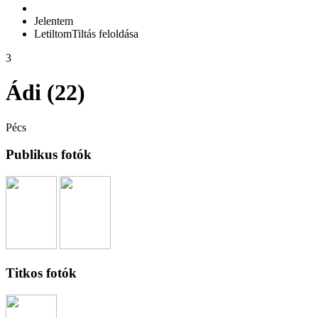
Jelentem
Letiltom
Tiltás feloldása
3
Ádi (22)
Pécs
Publikus fotók
Titkos fotók