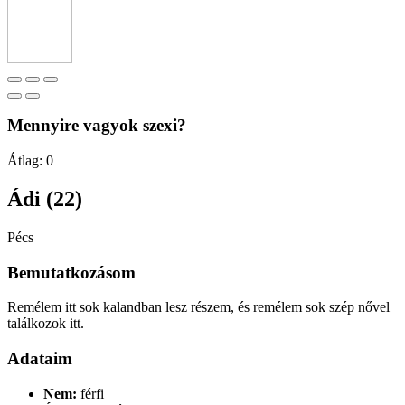
Mennyire vagyok szexi?
Átlag:
0
Ádi (22)
Pécs
Bemutatkozásom
Remélem itt sok kalandban lesz részem, és remélem sok szép nővel
találkozok itt.
Adataim
Nem:
férfi