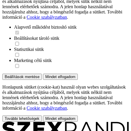
és alkalmazások nyújtása céljából, melyek sütik nélkül nem
lennének elérhetőek számodra. A jelen honlap használatával
hozzájárulsz ahhoz, hogy a böngésződ fogadja a sütiket. További
információ a
Cookie szabályzatban
.
Alapvető működést biztosító sütik
Beállításokat tároló sütik
Statisztikai sütik
Marketing célú sütik
Beállítások mentése
Mindet elfogadom
Honlapunk sütiket (cookie-kat) használ olyan webes szolgáltatások
és alkalmazások nyújtása céljából, melyek sütik nélkül nem
lennének elérhetőek számodra. A jelen honlap használatával
hozzájárulsz ahhoz, hogy a böngésződ fogadja a sütiket. További
információ a
Cookie szabályzatban
.
További lehetőségek
Mindet elfogadom