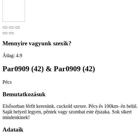
Mennyire vagyunk szexik?
Átlag:
4.9
Par0909 (42) & Par0909 (42)
Pécs
Bemutatkozásuk
Elsősorban férfit keresünk, cuckold szexre. Pécs és 100km- én belül.
Saját helyed legyen, péntek vagy szombat este éjszaka. Sok sikert
mindenkinek!
Adataik