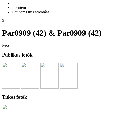
Jelentem
Letiltom
Tiltás feloldása
5
Par0909 (42) & Par0909 (42)
Pécs
Publikus fotók
Titkos fotók