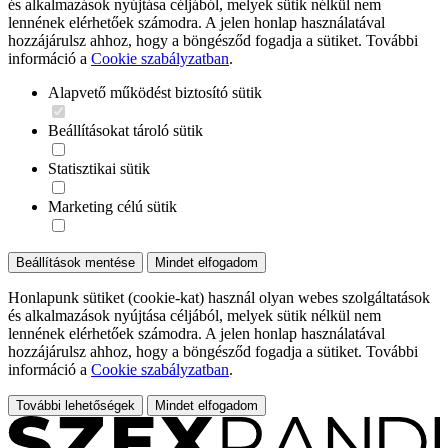
és alkalmazások nyújtása céljából, melyek sütik nélkül nem
lennének elérhetőek számodra. A jelen honlap használatával
hozzájárulsz ahhoz, hogy a böngésződ fogadja a sütiket. További
információ a
Cookie szabályzatban
.
Alapvető működést biztosító sütik
Beállításokat tároló sütik
Statisztikai sütik
Marketing célú sütik
Beállítások mentése
Mindet elfogadom
Honlapunk sütiket (cookie-kat) használ olyan webes szolgáltatások
és alkalmazások nyújtása céljából, melyek sütik nélkül nem
lennének elérhetőek számodra. A jelen honlap használatával
hozzájárulsz ahhoz, hogy a böngésződ fogadja a sütiket. További
információ a
Cookie szabályzatban
.
További lehetőségek
Mindet elfogadom